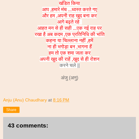
खंडित किया
आप ,हमारे मंच ...ध्वस्त करते गए
और हम ,अपनी राह खुद बना कर
आगे बढ़ते रहे
आहत मन से ही सही ...एक नई राह पर
रखा है अब कदम ,एक प्रतिनिधि की भांति
कहना या चिल्लाना नहीं ,हमें
ना ही भगोड़ा बन ,भागना हैं
हम तो एक शमा जला कर
अपनी खुद की राहें ,खुद से ही रोशन
करने चले ||
अंजु (अनु)
Anju (Anu) Chaudhary
at
8:16 PM
Share
43 comments: