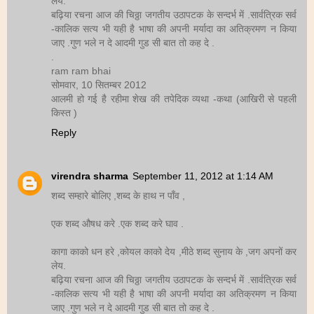
लेय.
बढ़िया रचना आज की चिठ्ठा जगतीय उठापटक के सन्दर्भ में .सार्वत्रिक सर्व
-कालिक सत्य भी यही है भाषा की अपनी मर्यादा का अतिक्रमण न किया
जाए .गुण भले न दे आदमी गुड सी बात तो कह दे .
.
ram ram bhai
सोमवार, 10 सितम्बर 2012
आलमी हो गई है रहीमा शेख की तपेदिक व्यथा -कथा (आखिरी से पहली
किस्त )
Reply
virendra sharma
September 11, 2012 at 1:14 AM
शब्द सम्हारे बोलिए ,शब्द के हाथ न पाँव ,
एक शब्द औषध करे .एक शब्द करे घाव .
कागा काको धन हरे ,कोयल काको देय ,मीठे शब्द सुनाय के ,जग अपनों कर
लेय.
बढ़िया रचना आज की चिठ्ठा जगतीय उठापटक के सन्दर्भ में .सार्वत्रिक सर्व
-कालिक सत्य भी यही है भाषा की अपनी मर्यादा का अतिक्रमण न किया
जाए .गुण भले न दे आदमी गुड सी बात तो कह दे .