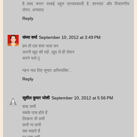
है..शब्द चयन वाकई बहुत प्रभावशाली है...शानदार और विचारणीय
पोस्ट..धन्यवाद
Reply
संध्या शर्मा
September 10, 2012 at 3:49 PM
हम तो एक शमा जला कर
अपनी खुद की राहें ,खुद से ही रोशन
करने चले ||
गहन भाव लिए सुन्दर अभिव्यक्ति...
Reply
सुशील कुमार जोशी
September 10, 2012 at 5:56 PM
शब्द सभी
सबके पास होते हैं
लिखना भी सभी
कभी ना कभी
सब चाहते हैं
पर पता नहीं