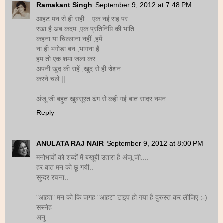
Ramakant Singh
September 9, 2012 at 7:48 PM
आहट मन से ही सही ...एक नई राह पर
रखा है अब कदम ,एक प्रतिनिधि की भांति
कहना या चिल्लाना नहीं ,हमें
ना ही भगोड़ा बन ,भागना हैं
हम तो एक शमा जला कर
अपनी खुद की राहें ,खुद से ही रोशन
करने चले ||
अंजू जी बहुत खुबसूरत ढंग से कही गई बात सादर नमन
Reply
ANULATA RAJ NAIR
September 9, 2012 at 8:00 PM
मनोभावों को शब्दों में बखूबी उतारा है अंजू जी....
हर बात मन को छू गयी..
सुन्दर रचना..
"आहत" मन को कि जगह "आहट" टाइप हो गया है दुरुस्त कर लीजिए :-)
सस्नेह
अनु