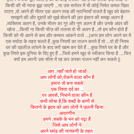
किसी की भी प्यास बूझ जाएगी
...
या उस सरोवर में भी कोई निर्मल कमल खिल
पाएगा ,वो अपने ही भीतर एक अलग तरह की भ्रान्तियाँ पालते है खुद को बेहतर
समझने की और दूसरों को मूर्ख बोलने की |हर इंसान की समझ अलग है
,व्यक्तित्व अलग है, उनके भीतर का गुर और गुण अलग है और उनके अंदर की
खोज ...किसी ना किसी चीज़ की तलाश वो भी अलग है...तो हम कौन होते हैं
किसी को भी अपने से कम और कमतर आंकने वाले ...|अगर हम लोग अपने घर में
एक मर्यादा के तहत चलते हैं ,कुछ नियमों का पालन करते हैं तो ...वो ही नियम
घर की दहलीज़ लांघने के बाद क्यों खत्म कर देते हैं ...कुछ रिश्ते घर के है और
कुछ रिश्ते इस दुनिया के दिए हुए हैं ...जिसे हमने खुद से स्वीकार किया है ....फिर
क्यों हम अपनी उस सीमा में रह कर उनका पालन नहीं कर सकते ||
आप ,जहाँ जाते हो जाओ
आप लोगों को,रोकने वाला कौन है
हमारा तो बना सबसे
एक रिश्ता दर्द का ..
पर आपसे, निभाने वाला कौन है
कभी सोचा है,कि शब्दों के बाणों से
कितनो के हृदय को आप लोगों ने छलनी किया
आदरणीय
हमने ,सबके के मन को पढ़ा हैं
जिसे आप लोगों ने
अपने घमंड की नागफणी के तहत