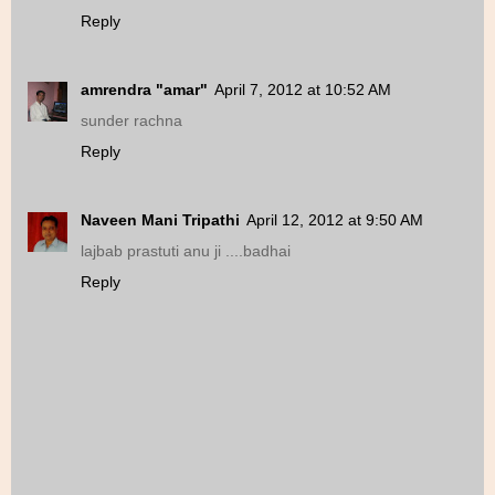
Reply
amrendra "amar"
April 7, 2012 at 10:52 AM
sunder rachna
Reply
Naveen Mani Tripathi
April 12, 2012 at 9:50 AM
lajbab prastuti anu ji ....badhai
Reply