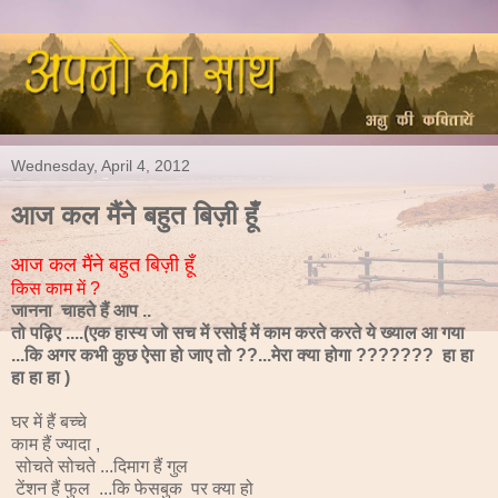
Wednesday, April 4, 2012
आज कल मैंने बहुत बिज़ी हूँ
आज कल मैंने बहुत बिज़ी हूँ
किस काम में ?
जानना चाहते हैं आप ..
तो पढ़िए ....(एक हास्य जो सच में रसोई में काम करते करते ये ख्याल आ गया
...कि अगर कभी कुछ ऐसा हो जाए तो ??...मेरा क्या होगा ??????? हा हा
हा हा हा )
घर में हैं बच्चे
काम हैं ज्यादा ,
सोचते सोचते ...दिमाग हैं गुल
टेंशन हैं फुल ...कि फेसबुक पर क्या हो