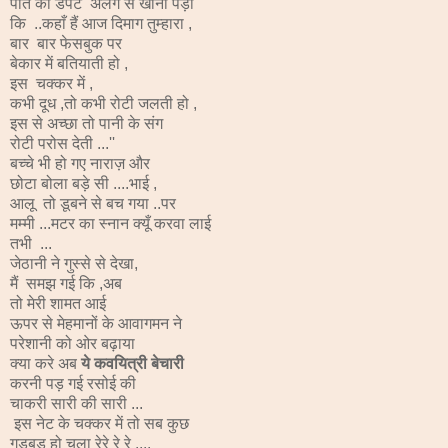
पति की डपट अलग से खानी पड़ी
कि ..कहाँ हैं आज दिमाग तुम्हारा ,
बार बार फेसबुक पर
बेकार में बतियाती हो ,
इस चक्कर में ,
कभी दूध ,तो कभी रोटी जलती हो ,
इस से अच्छा तो पानी के संग
रोटी परोस देती ...''
बच्चे भी हो गए नाराज़ और
छोटा बोला बड़े सी ....भाई ,
आलू तो डूबने से बच गया ..पर
मम्मी ...मटर का स्नान क्यूँ करवा लाई
तभी ...
जेठानी ने गुस्से से देखा,
मैं समझ गई कि ,अब
तो मेरी शामत आई
ऊपर से मेहमानों के आवागमन ने
परेशानी को ओर बढ़ाया
क्या करे अब
ये कवयित्री बेचारी
करनी पड़ गई रसोई की
चाकरी सारी की सारी ...
इस नेट के चक्कर में तो सब कुछ
गडबड हो चला रेरे रे रे ....