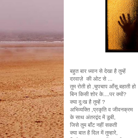
बहुत बार ध्यान से देखा है तुम्हें
दरवाज़े की ओट से ...
तुम रोती हो ,चुपचाप आँसू बहाती हो
बिन किसी शोर के....पर क्यों?
क्या दुःख है तुम्हें ?
अभिव्यक्ति ,प्रकृति व जीवनक्रम
के साथ अंतरद्वंद में डूबी,
जिसे तुम बाँट नहीं सकती
क्या बात है दिल में तुम्हारे,