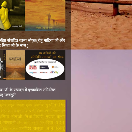
 साँझा संपादित काव्य संग्रह(रंजू भाटिया जी और
र सिन्हा जी के साथ )
केश जी के संपादन में प्रकाशित सम्मिलित
रह 'कस्तूरी'