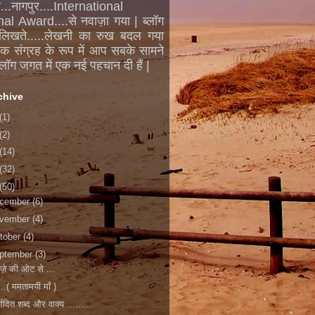
..नागपुर....International
al Award....से नवाज़ा गया | ब्लॉग
लिखते.....लेखनी का रुख बदल गया
एक संग्रह के रूप में आप सबके सामने
ब्लॉग जगत में एक नई पहचान दी हैं |
chive
(1)
(2)
(14)
(32)
(50)
cember
(6)
vember
(4)
tober
(4)
ptember
(3)
ज़े की ओट से ...
...( ममतामयी माँ )
यादित शब्द और वाक्य .........