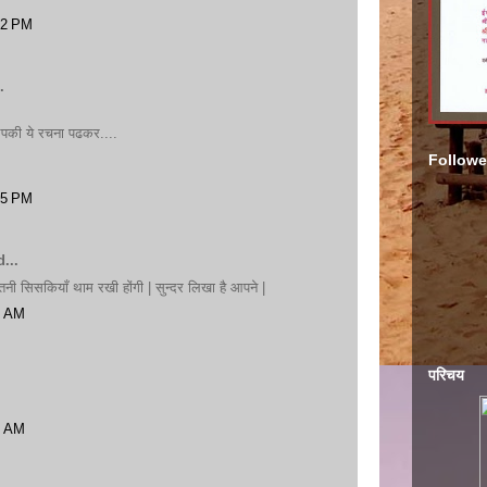
02 PM
.
आपकी ये रचना पढकर....
Followe
15 PM
...
तनी सिसकियाँ थाम रखी होंगी | सुन्दर लिखा है आपने |
7 AM
परिचय
7 AM