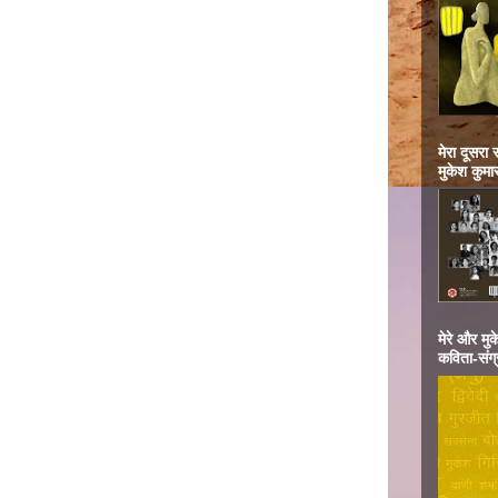
मेरा दूसरा
मुकेश कुमा
मेरे और मु
कविता-संग्