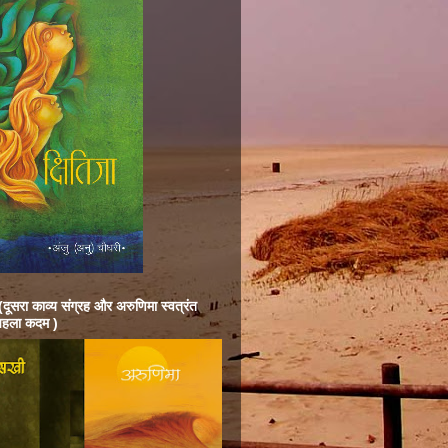
दूसरा काव्य संग्रह और अरुणिमा स्वत्रंत
 पहला कदम )