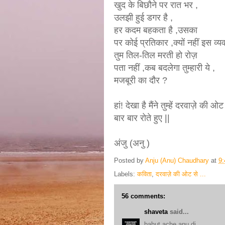
खुद के बिछौने पर रात भर ,
उलझी हुई डगर है ,
हर कदम बहकता है ,उसका
पर कोई प्रतिकार ,क्यों नहीं इस व्य
तुम तिल-तिल मरती हो रोज़
पता नहीं ,कब बदलेगा तुम्हारी ये ,
मजबूरी का दौर ?
हां! देखा है मैंने तुम्हें दरवाज़े की ओट
बार बार रोते हुए ||
अंजु (अनु )
Posted by
Anju (Anu) Chaudhary
at
9
Labels:
कविता
,
दरवाज़े की ओट से ...
56 comments:
shaveta
said...
bahut ache anu di