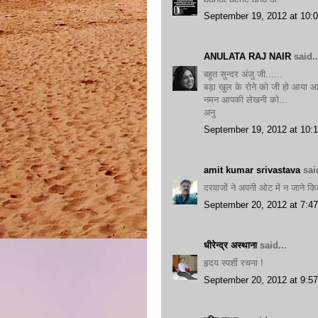
September 19, 2012 at 10:
ANULATA RAJ NAIR
said..
बहुत सुन्दर अंजु जी......
बड़ा खुल के रोने को जी हो आया 
नमन आपकी लेखनी को...
अनु
September 19, 2012 at 10:
amit kumar srivastava
said
दरवाजों ने अपनी ओट में न जाने कि
September 20, 2012 at 7:4
धीरेन्द्र अस्थाना
said...
हृदय स्पर्शी रचना !
September 20, 2012 at 9:5