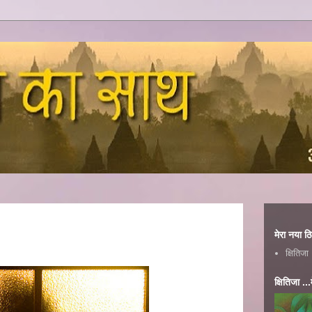
मेरा नया ठ
क्षितिजा
क्षितिजा ..