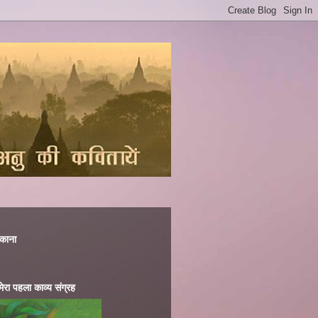
िकाना
.मेरा पहला काव्य संग्रह