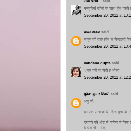
रश्मि प्रभा...
said...
मजबूरियाँ साँसों के साथ गूँथ जाती 
September 20, 2012 at 10:
अरुन अनन्त
said...
साबुन की तरह हाँथ से फिसलते रिश्ते
September 20, 2012 at 10:
vandana gupta
said...
्बस यही तो होती है औरत
September 20, 2012 at 12:
मुकेश कुमार तिवारी
said...
अनु जी,
हम एक साथ ही थे, हिन्द-युग्म के
दरवाजे की ओट से कविता ने जिस त
हैं हाथ से....वाह,