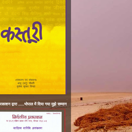
्रकाशन द्वारा .....भोपाल में दिया गया मुझे सम्मान