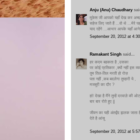
Anju (Anu) Chaudhary
said
मुकेश जी आपको यहाँ देख कर अच्छा 
सहेज लिए जाते हैं ...वो थे ...मेरे
याद रहेंगे ...आभार आपके यहाँ आने
September 20, 2012 at 4:3
Ramakant Singh
said...
हर कदम बहकता है ,उसका
पर कोई प्रतिकार ,क्यों नहीं इस व्य
तुम तिल-तिल मरती हो रोज़
पता नहीं ,कब बदलेगा तुम्हारी ये ,
मजबूरी का दौर ?
हां! देखा है मैंने तुम्हें दरवाज़े की ओ
बार बार रोते हुए ||
जीवन का यही अंतर्द्वंद झलक जाता 
देते है आंसू
September 20, 2012 at 5:5